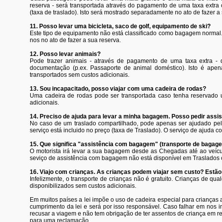
reserva - será transportada através do pagamento de uma taxa extra c
(taxa de traslado). Isto será mostrado separadamente no ato de fazer a
11. Posso levar uma bicicleta, saco de golf, equipamento de ski?
Este tipo de equipamento não está classificado como bagagem normal.
nos no ato de fazer a sua reserva.
12. Posso levar animais?
Pode trazer animais - através de pagamento de uma taxa extra 
documentação (p.ex. Passaporte de animal doméstico). Isto é apena
transportados sem custos adicionais.
13. Sou incapacitado, posso viajar com uma cadeira de rodas?
Uma cadeira de rodas pode ser transportada caso tenha reservado 
adicionais.
14. Preciso de ajuda para levar a minha bagagem. Posso pedir assis
No caso de um traslado compartilhado, pode apenas ser ajudado pel
serviço está incluido no preço (taxa de Traslado). O serviço de ajud
15. Que significa "assistência com bagagem" (transporte de bagag
O motorista irá levar a sua bagagem desde as Chegadas até ao veícul
seviço de assistência com bagagem não está disponível em Traslados
16. Viajo com crianças. As crianças podem viajar sem custo? Estã
Infelizmente, o transporte de crianças não é gratuito. Crianças de q
disponibilizados sem custos adicionais.
Em muitos países a lei impõe o uso de cadeira especial para crianças 
cumprimento da lei e será por isso responsável. Caso falhar em nos i
recusar a viagem e não tem obrigação de ter assentos de criança em r
para uma reclamação.