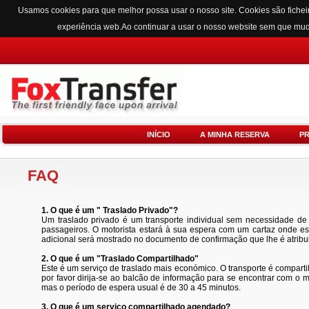
Usamos cookies para que melhor possa usar o nosso site. Cookies são fichei
experiência web.Ao continuar a usar o nosso website sem que mu
INÍCIO
A MINHA RESERVA
P
FAQ
1. O que é um " Traslado Privado"?
Um traslado privado é um transporte individual sem necessidade de
passageiros. O motorista estará à sua espera com um cartaz onde est
adicional será mostrado no documento de confirmação que lhe é atrib
2. O que é um "Traslado Compartilhado"
Este é um serviço de traslado mais económico. O transporte é compart
por favor dirija-se ao balcão de informação para se encontrar com o
mas o período de espera usual é de 30 a 45 minutos.
3. O que é um serviço compartilhado agendado?