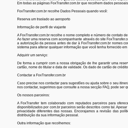
Em todas as páginas FoxTransfer.com.br que recolhem dados pessoais, 
FoxTransfer.com.br recolhe Dados Pessoais quando você:
Reserva um traslado ao aeroporto
Informação de perfil de viajante
A FoxTransfer.com.br recolhe o nome completo e número de contato de
Ao fazer uma reserva com acompanhante através do site FoxTransfer.
a autorização da pessoa antes de dar à FoxTransfer.com.br nomes com
sistema para alterar qualquer informação que você tenha fornecido em
Adquirir um serviço:
De forma a cumprir com a nossa obrigação de lhe garantir uma reserv
cartão, nome do titular e data de validade. Os dado de cartão de créd
Contactar a FoxTransfer.com.br
Caso precise nos contactar para sugestões ou ajuda sobre o seu itiner
nos contactar, sugerimos que consulte a nossa secção FAQ, pode ser qu
Os nossos parceiros:
A FoxTransfer tem colaborado com reputados parceiros para oferece
disponibilizados por com.br parceiros serão descritos como tal. Apesar
privacidade diferentes das nossas. Encorajamos a revisão das polí
distribuição da sua informação pessoal.
Outra informação que recolhemos: