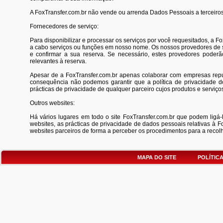
A FoxTransfer.com.br não vende ou arrenda Dados Pessoais a terceiros
Fornecedores de serviço:
Para disponibilizar e processar os serviços por você requesitados, a 
a cabo serviços ou funções em nosso nome. Os nossos provedores de s
e confirmar a sua reserva. Se necessário, estes provedores poder
relevantes à reserva.
Apesar de a FoxTransfer.com.br apenas colaborar com empresas repu
consequência não podemos garantir que a política de privacidade do
prácticas de privacidade de qualquer parceiro cujos produtos e serviço
Outros websites:
Há vários lugares em todo o site FoxTransfer.com.br que podem ligá-l
websites, as prácticas de privacidade de dados pessoais relativas à 
websites parceiros de forma a perceber os procedimentos para a recol
MAPA DO SITE
POLÍTIC