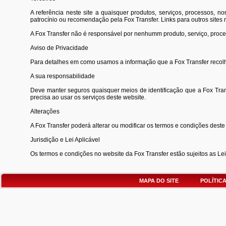
A referência neste site a quaisquer produtos, serviços, processos, n
patrocínio ou recomendação pela Fox Transfer. Links para outros site
A Fox Transfer não é responsável por nenhumm produto, serviço, proces
Aviso de Privacidade
Para detalhes em como usamos a informação que a Fox Transfer recolhe d
A sua responsabilidade
Deve manter seguros quaisquer meios de identificação que a Fox Tran
precisa ao usar os serviços deste website.
Alterações
A Fox Transfer poderá alterar ou modificar os termos e condições dest
Jurisdição e Lei Aplicável
Os termos e condições no website da Fox Transfer estão sujeitos as Leis 
MAPA DO SITE
POLÍTIC