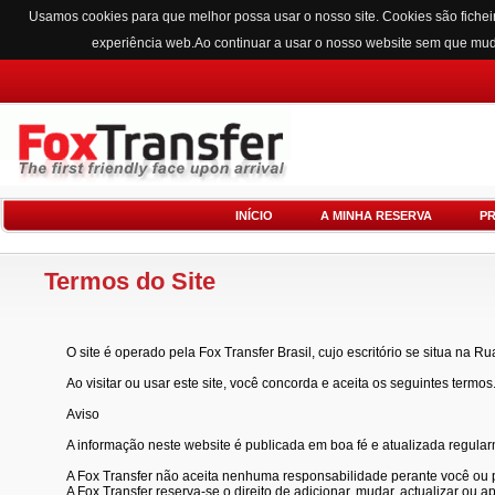
Usamos cookies para que melhor possa usar o nosso site. Cookies são fichei
experiência web.Ao continuar a usar o nosso website sem que mu
INÍCIO
A MINHA RESERVA
P
Termos do Site
O site é operado pela Fox Transfer Brasil, cujo escritório se situa na Ru
Ao visitar ou usar este site, você concorda e aceita os seguintes termos
Aviso
A informação neste website é publicada em boa fé e atualizada regula
A Fox Transfer não aceita nenhuma responsabilidade perante você ou pe
A Fox Transfer reserva-se o direito de adicionar, mudar, actualizar ou