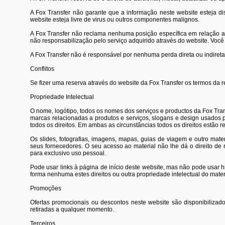
A Fox Transfer não garante que a informação neste website esteja dis
website esteja livre de virus ou outros componentes malignos.
A Fox Transfer não reclama nenhuma posição específica em relação a 
não responsabilização pelo serviço adquirido através do website. Você
A Fox Transfer não é responsável por nenhuma perda direta ou indireta
Conflitos
Se fizer uma reserva através do website da Fox Transfer os termos da r
Propriedade Intelectual
O nome, logótipo, todos os nomes dos serviços e productos da Fox Tran
marcas relacionadas a produtos e serviços, slogans e design usados 
todos os direitos. Em ambas as circunstâncias todos os direitos estão r
Os slides, fotografias, imagens, mapas, guias de viagem e outro mate
seus fornecedores. O seu acesso ao material não lhe dá o direito de 
para exclusivo uso pessoal.
Pode usar links à página de início deste website, mas não pode usar 
forma nenhuma estes direitos ou outra propriedade intelectual do mater
Promoções
Ofertas promocionais ou descontos neste website são disponibilizado
retiradas a qualquer momento.
Terceiros