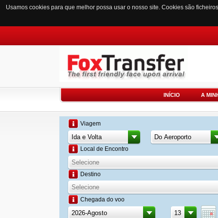
Usamos cookies para que melhor possa usar o nosso site. Cookies são ficheiro
INÍCIO
A MIN
Viagem
Local de Encontro
Destino
Chegada do voo