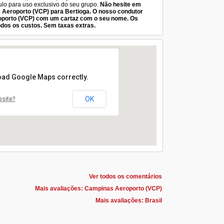
culo para uso exclusivo do seu grupo.
Não hesite em
 Aeroporto (VCP) para Bertioga. O nosso condutor
oporto (VCP) com um cartaz com o seu nome. Os
odos os custos. Sem taxas extras.
load Google Maps correctly.
OK
bsite?
Ver todos os comentários
Mais avaliações: Campinas Aeroporto (VCP)
Mais avaliações: Brasil