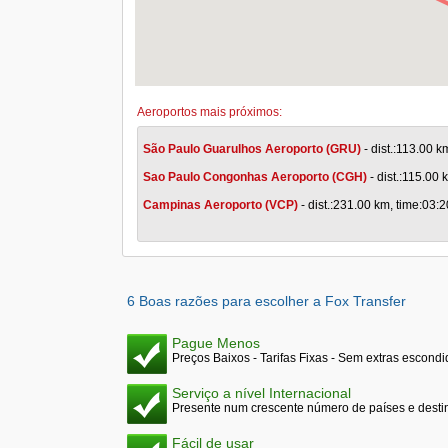
Aeroportos mais próximos:
São Paulo Guarulhos Aeroporto (GRU)
- dist.:113.00 k
Sao Paulo Congonhas Aeroporto (CGH)
- dist.:115.00 
Campinas Aeroporto (VCP)
- dist.:231.00 km, time:03:2
6 Boas razões para escolher a Fox Transfer
Pague Menos
Preços Baixos - Tarifas Fixas - Sem extras escond
Serviço a nível Internacional
Presente num crescente número de países e desti
Fácil de usar