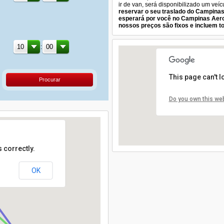
ir de van, será disponibilizado um veí
reservar o seu traslado do Campinas
esperará por você no Campinas Aer
nossos preços são fixos e incluem t
:
This page can't 
Procurar
Do you own this we
 correctly.
OK