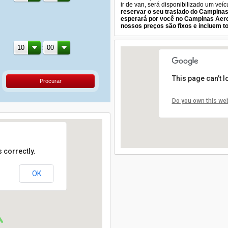
ir de van, será disponibilizado um veí
reservar o seu traslado do Campinas
esperará por você no Campinas Aer
nossos preços são fixos e incluem t
:
This page can't 
Procurar
Do you own this we
 correctly.
OK