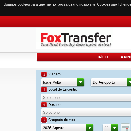
Usamos cookies para que melhor possa usar o nosso site. Cookies são ficheiro
INÍCIO
A MIN
Viagem
Local de Encontro
Destino
Chegada do voo