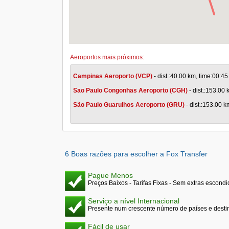
Aeroportos mais próximos:
Campinas Aeroporto (VCP)
- dist.:40.00 km, time:00:45
Sao Paulo Congonhas Aeroporto (CGH)
- dist.:153.00 
São Paulo Guarulhos Aeroporto (GRU)
- dist.:153.00 k
6 Boas razões para escolher a Fox Transfer
Pague Menos
Preços Baixos - Tarifas Fixas - Sem extras escond
Serviço a nível Internacional
Presente num crescente número de países e desti
Fácil de usar