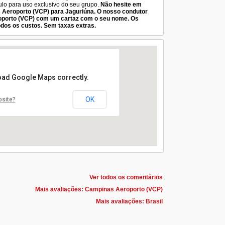
culo para uso exclusivo do seu grupo.
Não hesite em
 Aeroporto (VCP) para Jaguriúna. O nosso condutor
oporto (VCP) com um cartaz com o seu nome. Os
odos os custos. Sem taxas extras.
load Google Maps correctly.
OK
bsite?
Ver todos os comentários
Mais avaliações: Campinas Aeroporto (VCP)
Mais avaliações: Brasil