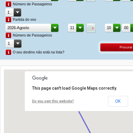
Número de Passageiros
Partida do voo
:
Número de Passageiros
Procurar
O seu destino não está na lista?
This page can't load Google Maps correctly.
OK
Do you own this website?