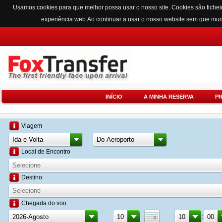
Usamos cookies para que melhor possa usar o nosso site. Cookies são fichei
experiência web.Ao continuar a usar o nosso website sem que mu
INÍCIO
A MINHA RESERVA
P
Viagem
Local de Encontro
Destino
Chegada do voo
: