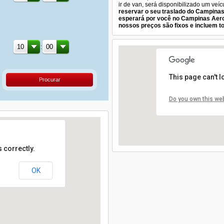
ir de van, será disponibilizado um veí
reservar o seu traslado do Campinas
esperará por você no Campinas Aer
nossos preços são fixos e incluem t
:
This page can't 
Procurar
Do you own this we
 correctly.
OK