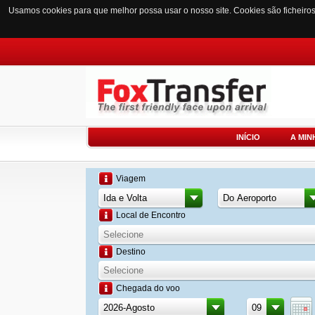
Usamos cookies para que melhor possa usar o nosso site. Cookies são ficheiro
INÍCIO
A MIN
Viagem
Local de Encontro
Destino
Chegada do voo