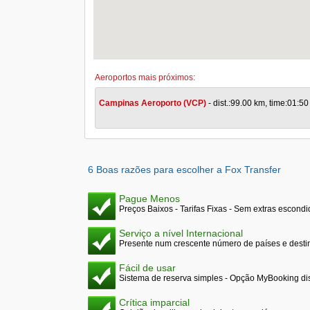
Aeroportos mais próximos:
Campinas Aeroporto (VCP)
- dist.:99.00 km, time:01:50
6 Boas razões para escolher a Fox Transfer
Pague Menos
Preços Baixos - Tarifas Fixas - Sem extras escond
Serviço a nível Internacional
Presente num crescente número de países e desti
Fácil de usar
Sistema de reserva simples - Opção MyBooking di
Crítica imparcial