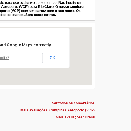
culo para uso exclusivo do seu grupo.
Não hesite em
 Aeroporto (VCP) para Rio Claro. O nosso condutor
oporto (VCP) com um cartaz com o seu nome. Os
odos os custos. Sem taxas extras.
load Google Maps correctly.
OK
bsite?
Ver todos os comentários
Mais avaliações: Campinas Aeroporto (VCP)
Mais avaliações: Brasil