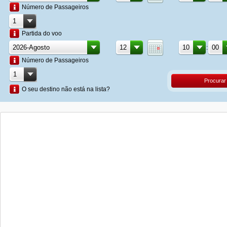
Número de Passageiros
Partida do voo
:
Número de Passageiros
Procurar
O seu destino não está na lista?