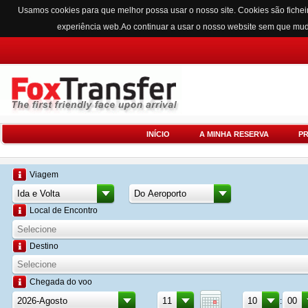
Usamos cookies para que melhor possa usar o nosso site. Cookies são fichei
experiência web.Ao continuar a usar o nosso website sem que mu
INÍCIO
A MINHA RESERVA
P
Viagem
Local de Encontro
Destino
Chegada do voo
: