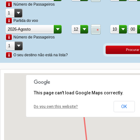
Número de Passageiros
Partida do voo
:
Número de Passageiros
Procurar
O seu destino não está na lista?
This page can't load Google Maps correctly.
OK
Do you own this website?