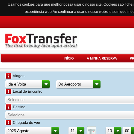
Usamos cookies para que melhor possa usar o nosso site. Cookies são fichei
experiência web.Ao continuar a usar o nosso website sem que mu
INÍCIO
A MINHA RESERVA
P
Viagem
Local de Encontro
Destino
Chegada do voo
: