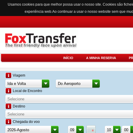
Usamos cookies para que melhor possa usar o nosso site. Cookies são fichei
experiência web.Ao continuar a usar o nosso website sem que mu
INÍCIO
A MINHA RESERVA
P
Viagem
Local de Encontro
Destino
Chegada do voo
: