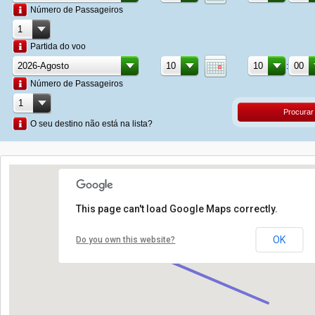
Número de Passageiros
Partida do voo
:
Número de Passageiros
Procurar
O seu destino não está na lista?
This page can't load Google Maps correctly.
OK
Do you own this website?