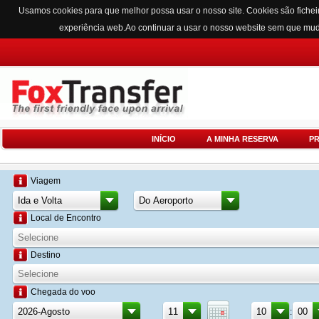
Usamos cookies para que melhor possa usar o nosso site. Cookies são fichei
experiência web.Ao continuar a usar o nosso website sem que mu
INÍCIO
A MINHA RESERVA
P
Viagem
Local de Encontro
Destino
Chegada do voo
: