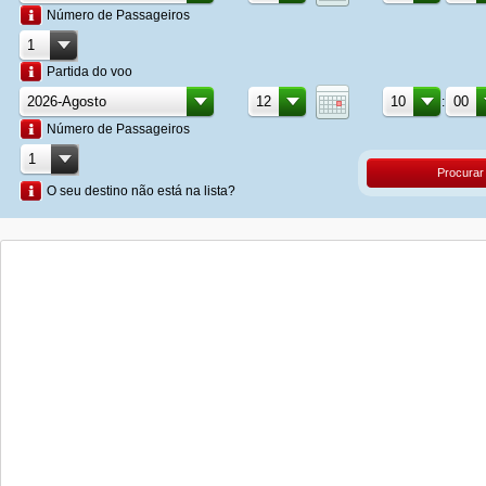
Número de Passageiros
Partida do voo
:
Número de Passageiros
Procurar
O seu destino não está na lista?