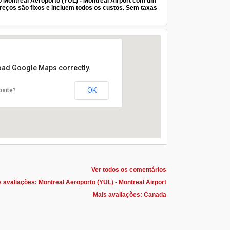
 Montreal Aeroporto (YUL) - Montreal Airport com um
eços são fixos e incluem todos os custos. Sem taxas
load Google Maps correctly.
OK
bsite?
Ver todos os comentários
 avaliações: Montreal Aeroporto (YUL) - Montreal Airport
Mais avaliações: Canada