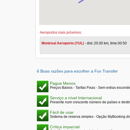
Aeroportos mais próximos:
Montreal Aeroporto (YUL)
- dist.:20.00 km, time:00:50
6 Boas razões para escolher a Fox Transfer
Pague Menos
Preços Baixos - Tarifas Fixas - Sem extras escond
Serviço a nível Internacional
Presente num crescente número de países e desti
Fácil de usar
Sistema de reserva simples - Opção MyBooking di
Crítica imparcial