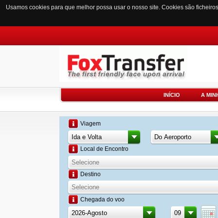
Usamos cookies para que melhor possa usar o nosso site. Cookies são ficheiro
INÍCIO
A MIN
Viagem
Local de Encontro
Destino
Chegada do voo