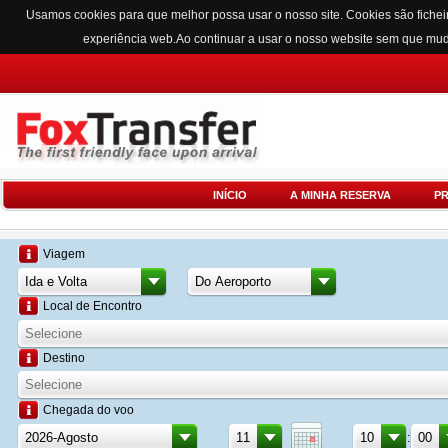
Usamos cookies para que melhor possa usar o nosso site. Cookies são fichei
experiência web.Ao continuar a usar o nosso website sem que mu
INÍCIO
A MINHA RESERVA
P
Viagem
Local de Encontro
Destino
Chegada do voo
: