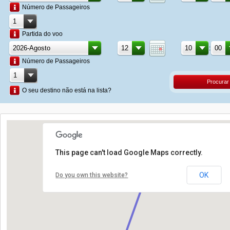
Número de Passageiros
Partida do voo
:
Número de Passageiros
Procurar
O seu destino não está na lista?
This page can't load Google Maps correctly.
OK
Do you own this website?