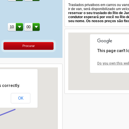
Traslados privativos em carros ou van
ir de van, será disponibilizado um veí
reservar o seu traslado do Rio de Ja
condutor esperará por você no Rio d
seu nome. Os nossos preços são fixo
:
Procurar
This page can't 
Do you own this we
 correctly.
OK