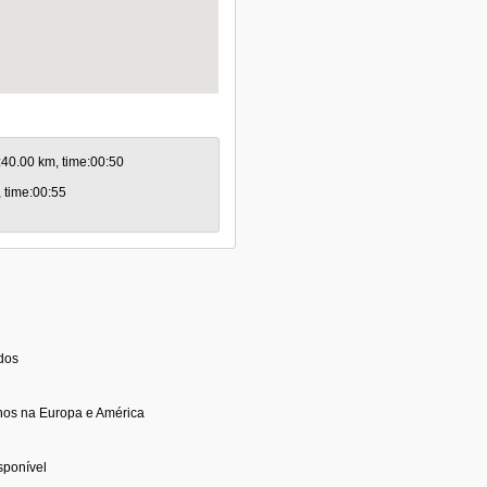
.:40.00 km, time:00:50
, time:00:55
idos
nos na Europa e América
sponível