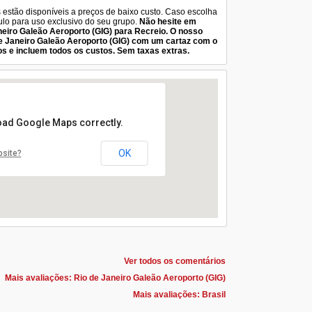
s estão disponíveis a preços de baixo custo. Caso escolha
culo para uso exclusivo do seu grupo.
Não hesite em
neiro Galeão Aeroporto (GIG) para Recreio. O nosso
e Janeiro Galeão Aeroporto (GIG) com um cartaz com o
s e incluem todos os custos. Sem taxas extras.
load Google Maps correctly.
OK
bsite?
Ver todos os comentários
Mais avaliações: Rio de Janeiro Galeão Aeroporto (GIG)
Mais avaliações: Brasil