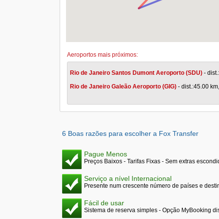
Aeroportos mais próximos:
Rio de Janeiro Santos Dumont Aeroporto (SDU)
- dist
Rio de Janeiro Galeão Aeroporto (GIG)
- dist.:45.00 km
6 Boas razões para escolher a Fox Transfer
Pague Menos
Preços Baixos - Tarifas Fixas - Sem extras escond
Serviço a nível Internacional
Presente num crescente número de países e desti
Fácil de usar
Sistema de reserva simples - Opção MyBooking di