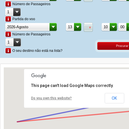
Número de Passageiros
Partida do voo
:
Número de Passageiros
Procurar
O seu destino não está na lista?
This page can't load Google Maps correctly.
OK
Do you own this website?