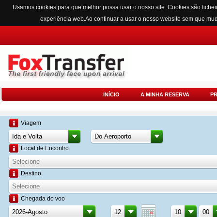
Usamos cookies para que melhor possa usar o nosso site. Cookies são fichei
experiência web.Ao continuar a usar o nosso website sem que mu
INÍCIO
A MINHA RESERVA
P
Viagem
Local de Encontro
Destino
Chegada do voo
: