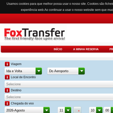
Usamos cookies para que melhor possa usar o nosso site. Cookies são fichei
experiência web.Ao continuar a usar o nosso website sem que mu
INÍCIO
A MINHA RESERVA
P
Viagem
Local de Encontro
Destino
Chegada do voo
: