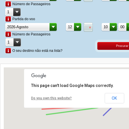
Número de Passageiros
Partida do voo
:
Número de Passageiros
Procurar
O seu destino não está na lista?
This page can't load Google Maps correctly.
OK
Do you own this website?