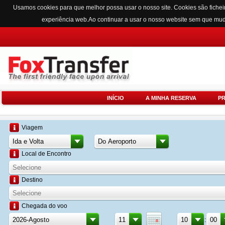
Usamos cookies para que melhor possa usar o nosso site. Cookies são fichei
experiência web.Ao continuar a usar o nosso website sem que mu
INÍCIO
A MINHA RESERVA
P
Viagem
Local de Encontro
Destino
Chegada do voo
: