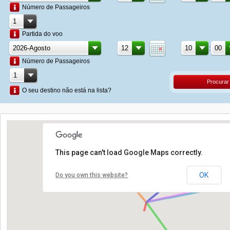
Número de Passageiros
Partida do voo
:
Número de Passageiros
Procurar
O seu destino não está na lista?
This page can't load Google Maps correctly.
OK
Do you own this website?