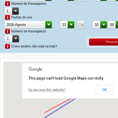
Número de Passageiros
Partida do voo
:
Número de Passageiros
Procurar
O seu destino não está na lista?
This page can't load Google Maps correctly.
OK
Do you own this website?