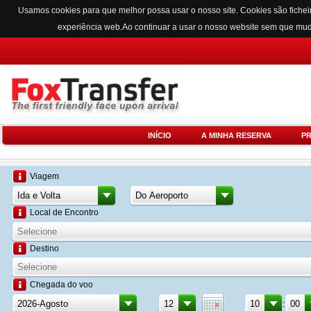
Usamos cookies para que melhor possa usar o nosso site. Cookies são fichei
experiência web.Ao continuar a usar o nosso website sem que mu
INÍCIO
A MINHA RESERVA
P
Viagem
Local de Encontro
Destino
Chegada do voo
: