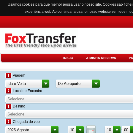
Usamos cookies para que melhor possa usar o nosso site. Cookies são fichei
experiência web.Ao continuar a usar o nosso website sem que mu
INÍCIO
A MINHA RESERVA
P
Viagem
Local de Encontro
Destino
Chegada do voo
: