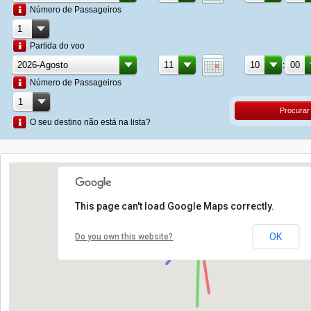
Número de Passageiros
Partida do voo
:
Número de Passageiros
Procurar
O seu destino não está na lista?
This page can't load Google Maps correctly.
OK
Do you own this website?