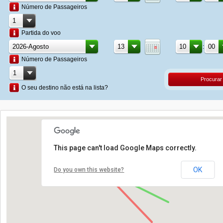
Número de Passageiros
Partida do voo
:
Número de Passageiros
Procurar
O seu destino não está na lista?
This page can't load Google Maps correctly.
OK
Do you own this website?