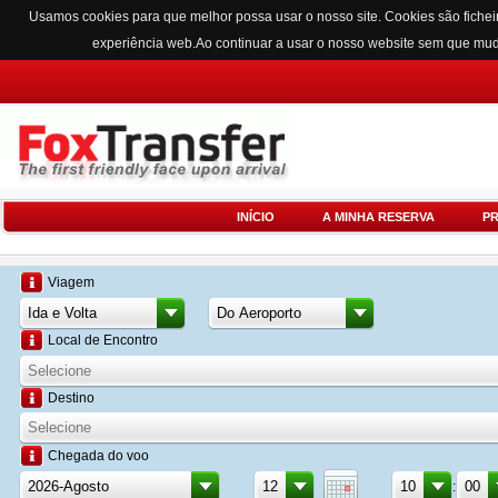
Usamos cookies para que melhor possa usar o nosso site. Cookies são fichei
experiência web.Ao continuar a usar o nosso website sem que mu
INÍCIO
A MINHA RESERVA
P
Viagem
Local de Encontro
Destino
Chegada do voo
: