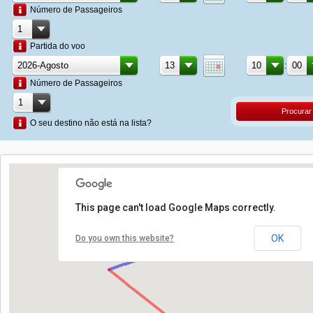
Número de Passageiros
Partida do voo
:
Número de Passageiros
Procurar
O seu destino não está na lista?
This page can't load Google Maps correctly.
OK
Do you own this website?