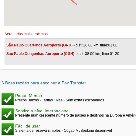
Aeroportos mais próximos:
São Paulo Guarulhos Aeroporto (GRU)
- dist.:28.00 km, time:01:00
Sao Paulo Congonhas Aeroporto (CGH)
- dist.:38.00 km, time:01:20
6 Boas razões para escolher a Fox Transfer
Pague Menos
Preços Baixos - Tarifas Fixas - Sem extras escondidos
Serviço a nível Internacional
Presente num crescente número de países e destinos na Europa e Améri
Fácil de usar
Sistema de reserva simples - Opção MyBooking disponível