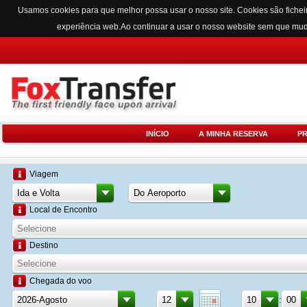
Usamos cookies para que melhor possa usar o nosso site. Cookies são fichei
experiência web.Ao continuar a usar o nosso website sem que mu
INÍCIO
A MINHA RESERVA
P
Viagem
Local de Encontro
Destino
Chegada do voo
: