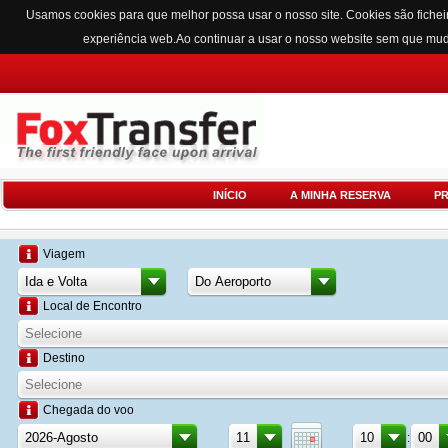
Usamos cookies para que melhor possa usar o nosso site. Cookies são fichei
experiência web.Ao continuar a usar o nosso website sem que mu
INÍCIO
A MINHA RESERVA
P
Viagem
Local de Encontro
Destino
Chegada do voo
: