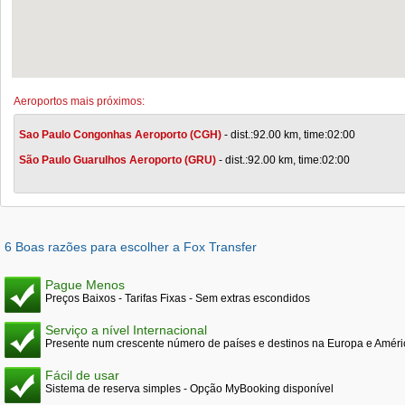
Aeroportos mais próximos:
Sao Paulo Congonhas Aeroporto (CGH)
- dist.:92.00 km, time:02:00
São Paulo Guarulhos Aeroporto (GRU)
- dist.:92.00 km, time:02:00
6 Boas razões para escolher a Fox Transfer
Pague Menos
Preços Baixos - Tarifas Fixas - Sem extras escondidos
Serviço a nível Internacional
Presente num crescente número de países e destinos na Europa e Améri
Fácil de usar
Sistema de reserva simples - Opção MyBooking disponível