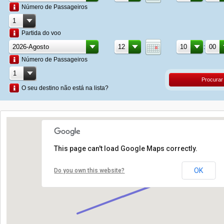
Número de Passageiros
Partida do voo
:
Número de Passageiros
Procurar
O seu destino não está na lista?
This page can't load Google Maps correctly.
OK
Do you own this website?