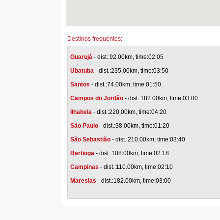
Destinos frequentes:
Guarujá
- dist.:92.00km, time:02:05
Ubatuba
- dist.:235.00km, time:03:50
Santos
- dist.:74.00km, time:01:50
Campos do Jordão
- dist.:182.00km, time:03:00
Ilhabela
- dist.:220.00km, time:04:20
São Paulo
- dist.:38.00km, time:01:20
São Sebastião
- dist.:210.00km, time:03:40
Bertioga
- dist.:108.00km, time:02:18
Campinas
- dist.:110.00km, time:02:10
Maresias
- dist.:182.00km, time:03:00