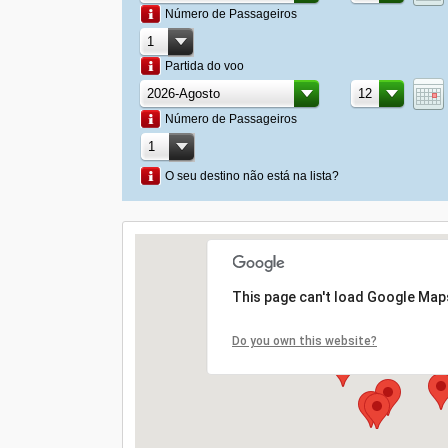
Número de Passageiros
Partida do voo
Número de Passageiros
O seu destino não está na lista?
This page can't load Google Maps
Do you own this website?