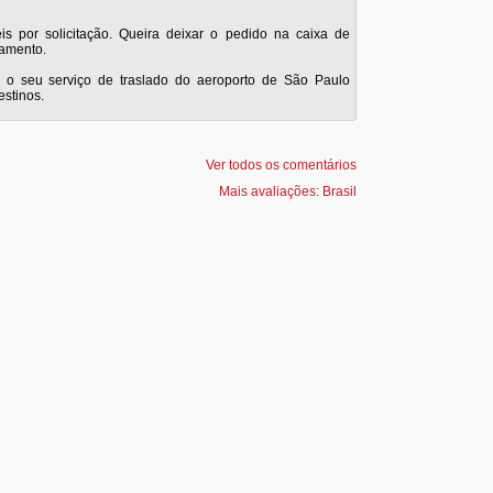
eis por solicitação. Queira deixar o pedido na caixa de
çamento.
a o seu serviço de traslado do aeroporto de São Paulo
stinos.
Ver todos os comentários
Mais avaliações: Brasil