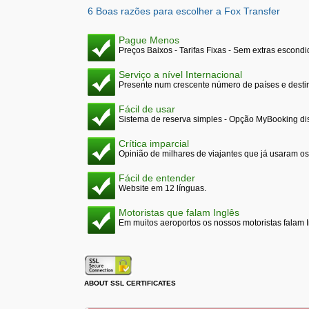
6 Boas razões para escolher a Fox Transfer
Pague Menos
Preços Baixos - Tarifas Fixas - Sem extras escond
Serviço a nível Internacional
Presente num crescente número de países e desti
Fácil de usar
Sistema de reserva simples - Opção MyBooking di
Crítica imparcial
Opinião de milhares de viajantes que já usaram os
Fácil de entender
Website em 12 línguas.
Motoristas que falam Inglês
Em muitos aeroportos os nossos motoristas falam I
ABOUT SSL CERTIFICATES