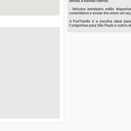
devido a trânsito intenso.
- Veículos brindados estão disponív
comentários e enviar-lhe-emos um or
A FoxTranfer é a escolha ideal par
Congonhas para São Paulo e outros de