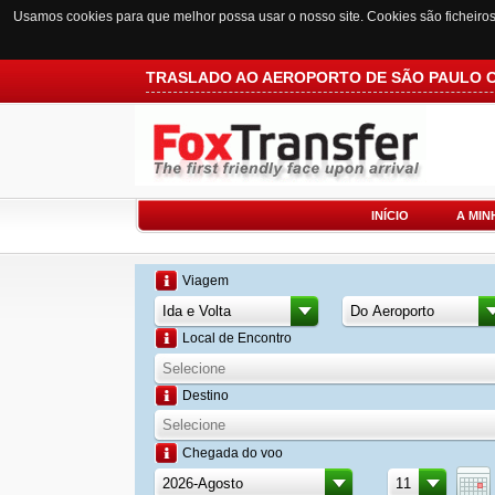
Usamos cookies para que melhor possa usar o nosso site. Cookies são ficheiro
TRASLADO AO AEROPORTO DE SÃO PAULO
INÍCIO
A MIN
Viagem
Local de Encontro
Destino
Chegada do voo