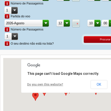
Número de Passageiros
Partida do voo
:
Número de Passageiros
Procurar
O seu destino não está na lista?
This page can't load Google Maps correctly.
OK
Do you own this website?