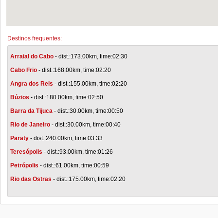
Destinos frequentes:
Arraial do Cabo
- dist.:173.00km, time:02:30
Cabo Frio
- dist.:168.00km, time:02:20
Angra dos Reis
- dist.:155.00km, time:02:20
Búzios
- dist.:180.00km, time:02:50
Barra da Tijuca
- dist.:30.00km, time:00:50
Rio de Janeiro
- dist.:30.00km, time:00:40
Paraty
- dist.:240.00km, time:03:33
Teresópolis
- dist.:93.00km, time:01:26
Petrópolis
- dist.:61.00km, time:00:59
Rio das Ostras
- dist.:175.00km, time:02:20