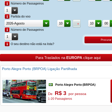
Número de Passageiros
Partida do voo
:
Número de Passageiros
Procurar
O seu destino não está na lista?
Para Traslados na
EUROPA
clique aqui
Porto Alegre Porto (BRPOA) Ligação Partilhada
Porto Alegre Porto (BRPOA)
R$ 3
De
por pessoa
1-20 Passagieros